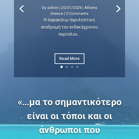
by
admin
|
20/01/2026
|
Athens
Greece
| 0 Comments
Η παρακάτω περιληπτική
αναδρομή του ενδεκάχρονου
περίπλου...
Read More
«…μα το σημαντικότερο
είναι οι τόποι και οι
άνθρωποι που