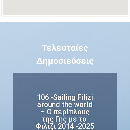
Τελευταίες
Δημοσιεύσεις
106 -Sailing Filizi
around the world
– Ο περίπλους
της Γης με το
Φιλίζι 2014 -2025