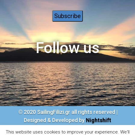
Follow us
© 2020 S
ailingFilizi.gr all rights reserved |
Designed & Developed by
Nightshift
This website uses cookies to improve your experience. We'll