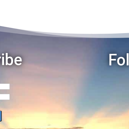
ibe
Fo