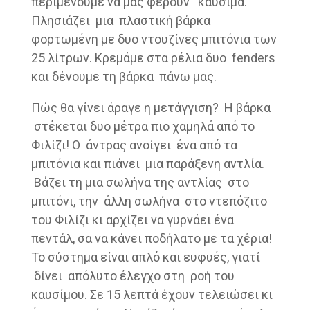
περιμένουμε να μας φέρουν καύσιμα.
Πλησιάζει μια πλαστική βάρκα
φορτωμένη με δυο ντουζίνες μπιτόνια των
25 λίτρων. Κρεμάμε στα ρέλια δυο fenders
και δένουμε τη βάρκα πάνω μας.
Πώς θα γίνει άραγε η μετάγγιση? Η βάρκα
στέκεται δυο μέτρα πιο χαμηλά από το
Φιλίζι! Ο άντρας ανοίγει ένα από τα
μπιτόνια και πιάνει μια παράξενη αντλία.
Βάζει τη μια σωλήνα της αντλίας στο
μπιτόνι, την άλλη σωλήνα στο ντεπόζιτο
του Φιλίζι κι αρχίζει να γυρνάει ένα
πεντάλ, σα να κάνει ποδήλατο με τα χέρια!
Το σύστημα είναι απλό και ευφυές, γιατί
δίνει απόλυτο έλεγχο στη ροή του
καυσίμου. Σε 15 λεπτά έχουν τελειώσει κι