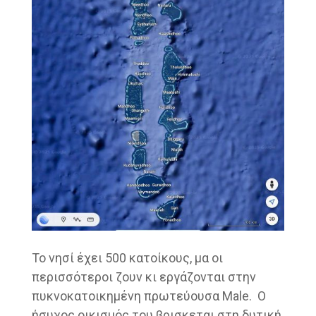
Το νησί έχει 500 κατοίκους, μα οι
περισσότεροι ζουν κι εργάζονται στην
πυκνοκατοικημένη πρωτεύουσα Male. Ο
ήσυχος οικισμός του βρισκεται στη δυτική,