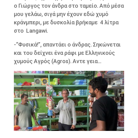
ο Γιώργος τον άνδρα στο ταμείο. Από μέσα
μου γελάω, σιγά μην έχουν εδώ χυμό
κράνμπερι, με δυσκολία βρήκαμε 4 λίτρα
στο Langawi.
-“Φυσικά!”, απαντάει ο άνδρας. Σηκώνεται
και του δείχνει ένα ράφι με Ελληνικούς
χυμούς Αγρός (Agros). Αντε γεια…