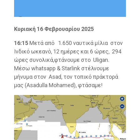
Κυριακή 16 Φεβρουαρίου 2025
16:15
Μετά από 1.650 ναυτικά μίλια στον
Ινδικό ωκεανό, 12 ημέρες και 6 ώρες, 294
ώρες συνολικά,φτάνουμε στο Uligan.
Mέσω whatsapp & Starlink στέλνουμε
μήνυμα στον Asad, τον τοπικό πράκτορά
μας (Asadulla Mohamed), φτάσαμε!