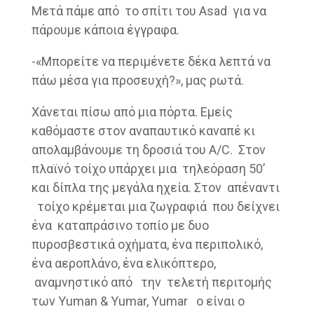
Μετά πάμε από το σπίτι του Asad για να
πάρουμε κάποια έγγραφα.
-«Μπορείτε να περιμένετε δέκα λεπτά να
πάω μέσα για προσευχή?», μας ρωτά.
Χάνεται πίσω από μια πόρτα. Εμείς
καθόμαστε στον αναπαυτικό καναπέ κι
απολαμβάνουμε τη δροσιά του A/C. Στον
πλαϊνό τοίχο υπάρχει μια τηλεόραση 50’
και δίπλα της μεγάλα ηχεία. Στον απέναντι
τοίχο κρέμεται μια ζωγραφιά που δείχνει
ένα καταπράσινο τοπίο με δυο
πυροσβεστικά οχήματα, ένα περιπολικό,
ένα αεροπλάνο, ένα ελικόπτερο,
αναμνηστικό από την τελετή περιτομής
των Yuman & Yumar, Yumar o είναι ο