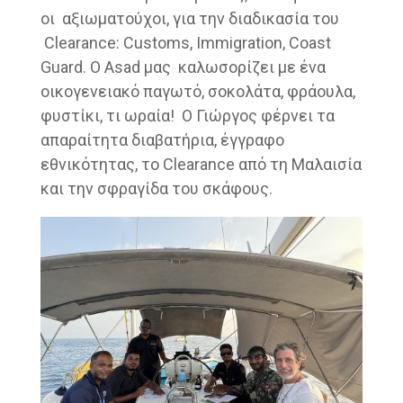
οι αξιωματούχοι, για την διαδικασία του
Clearance: Customs, Immigration, Coast
Guard. Ο Asad μας καλωσορίζει με ένα
οικογενειακό παγωτό, σοκολάτα, φράουλα,
φυστίκι, τι ωραία! Ο Γιώργος φέρνει τα
απαραίτητα διαβατήρια, έγγραφο
εθνικότητας, το Clearance από τη Μαλαισία
και την σφραγίδα του σκάφους.