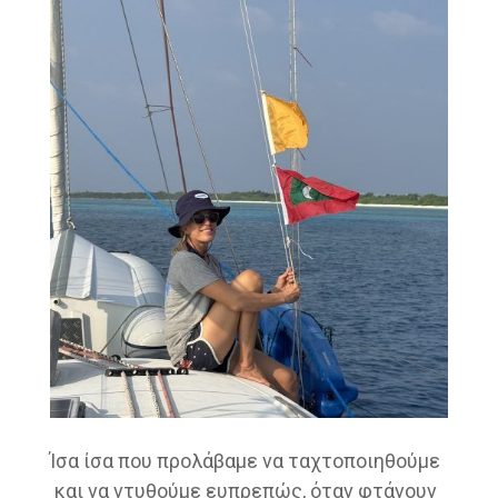
Ίσα ίσα που προλάβαμε να ταχτοποιηθούμε
και να ντυθούμε ευπρεπώς, όταν φτάνουν