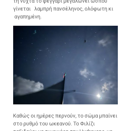
τη νύχτα το φεγγάρι μεγαλώνει ώσπου
γίνεται λαμπρή πανσέληνος, ολόφωτη κι
αγαπημένη.
Καθώς οι ημέρες περνούν, το σώμα μπαίνει
στο ρυθμό του ωκεανού. Το Φιλίζι