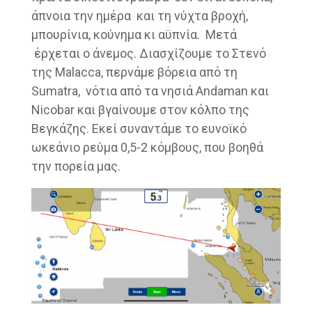
άπνοια την ημέρα και τη νύχτα βροχή,
μπουρίνια, κούνημα κι αϋπνία. Μετά
έρχεται ο άνεμος. Διασχίζουμε το Στενό
της Malacca, περνάμε βόρεια από τη
Sumatra, νότια από τα νησιά Andaman και
Nicobar και βγαίνουμε στον κόλπο της
Βεγκάζης. Εκεί συναντάμε το ευνοϊκό
ωκεάνιο ρεύμα 0,5-2 κόμβους, που βοηθά
την πορεία μας.