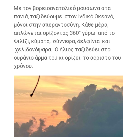
Με τον βορειοανατολικό μουσώνα στα
πανιά, ταξιδεύουμε στον Ινδικό Ωκεανό,
μόνοι στην απεραντοσύνη. Κάθε μέρα,
απλώνεται ορίζοντας 360° γύρω από το
Φιλίζι, κύματα, σύννεφα, δελφίνια και
χελιδονόψαρα. Ο ήλιος ταξιδεύει στο
ουράνιο άρμα του κι ορίζει το αόριστο του
χρόνου.