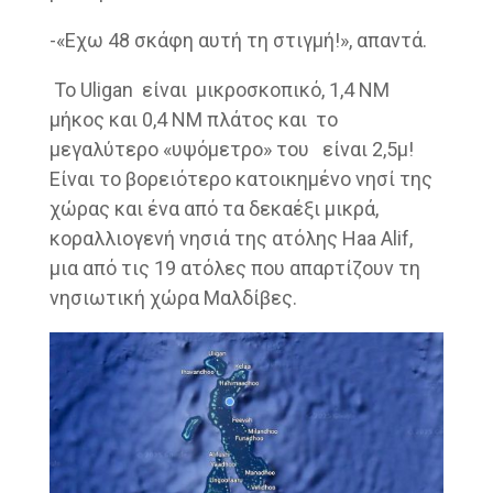
-«Εχω 48 σκάφη αυτή τη στιγμή!», απαντά.
Το Uligan είναι μικροσκοπικό, 1,4 ΝΜ
μήκος και 0,4 ΝΜ πλάτος και το
μεγαλύτερο «υψόμετρο» του είναι 2,5μ!
Είναι το βορειότερο κατοικημένο νησί της
χώρας και ένα από τα δεκαέξι μικρά,
κοραλλιογενή νησιά της ατόλης Ηaa Alif,
μια από τις 19 ατόλες που απαρτίζουν τη
νησιωτική χώρα Μαλδίβες.