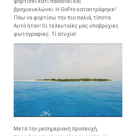
φορτίσει κάτι παθαίνει και
βραχυκυκλώνει. Η GoPro καταστράφηκε!
Πάω να φορτίσω την πιο παλιά, τίποτα.
Αυτό ήταν! Οι τελευταίες μας υποβρύχιες
φωτογραφίες. Τί ατυχία!
Μετά την μεσημεριανή προσευχή,