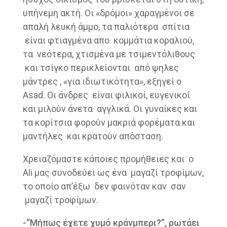
υπήνεμη ακτή. Οι «δρόμοι» χαραγμένοι σε
απαλή λευκή άμμο, τα παλιότερα σπίτια
είναι φτιαγμένα απο κομμάτια κοραλιού,
τα νεότερα, χτισμένα με τσιμεντόλιθους
και τσίγκο περικλείονται από ψηλες
μάντρες , «για ιδιωτικότητα», εξηγεί ο
Asad. Οι άνδρες είναι φιλικοί, ευγενικοί
και μιλούν άνετα αγγλικά. Οι γυναίκες και
τα κορίτσια φορούν μακριά φορέματα και
μαντήλες και κρατούν απόσταση.
Χρειαζόμαστε κάποιες προμήθειες και ο
Ali μας συνοδεύει ως ένα μαγαζί τροφίμων,
το οποίο απ’έξω δεν φαινόταν καν σαν
μαγαζί τροφίμων.
-“Μήπως έχετε χυμό κράνμπερι?”, ρωτάει