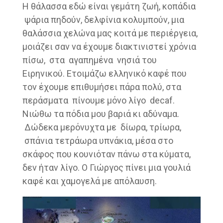
H θάλασσα εδώ είναι γεμάτη ζωή, κοπάδια
ψάρια πηδούν, δελφίνια κολυμπούν, μια
θαλάσσια χελώνα μας κοιτά με περιέργεια,
μοιάζει σαν να έχουμε διακτινιστεί χρόνια
πίσω, στα αγαπημένα νησιά του
Ειρηνικού. Ετοιμάζω ελληνικό καφέ που
τον έχουμε επιθυμήσει πάρα πολύ, στα
περάσματα πίνουμε μόνο λίγο decaf.
Νιώθω τα πόδια μου βαριά κι αδύναμα.
Δώδεκα μερόνυχτα με δίωρα, τρίωρα,
σπάνια τετράωρα υπνάκια, μέσα στο
σκάφος που κουνιόταν πάνω στα κύματα,
δεν ήταν λίγο. Ο Γιώργος πίνει μια γουλιά
καφέ και χαμογελά με απόλαυση.