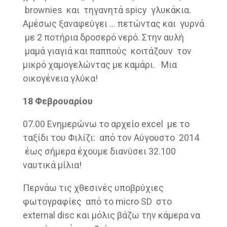
brownies και τηγανητά spicy γλυκάκια.
Αμέσως ξαναφεύγει … πετώντας και γυρνά
με 2 ποτήρια δροσερό νερό. Στην αυλή
μαμά γιαγιά και παππούς κοιτάζουν τον
μικρό χαμογελώντας με καμάρι. Μια
οικογένεια γλύκα!
18 Φεβρουαρίου
07.00 Ενημερώνω το αρχείο excel με το
ταξίδι του Φιλίζι: από τον Αύγουστο 2014
έως σήμερα έχουμε διανύσει 32.100
ναυτικά μίλια!
Περνάω τις χθεσινές υποβρύχιες
φωτογραφίες από το micro SD στο
external disc και μόλις βάζω την κάμερα να