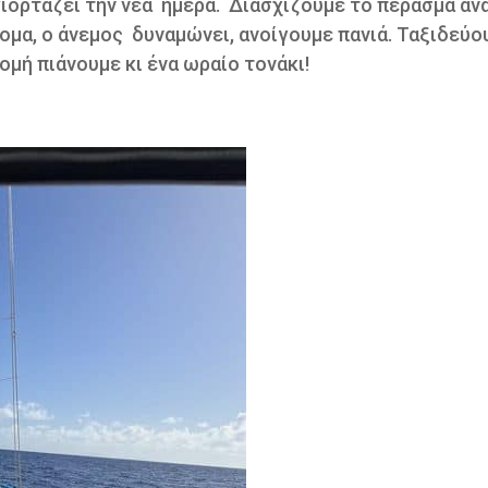
ιορτάζει την νέα ημέρα.
Δ
ιασχίζουμε το πέρασμα αν
ομα, ο άνεμος
δυναμώνει, ανοίγουμε πανιά. Ταξιδεύο
ομή πιάνουμε κι ένα ωραίο τονάκι!