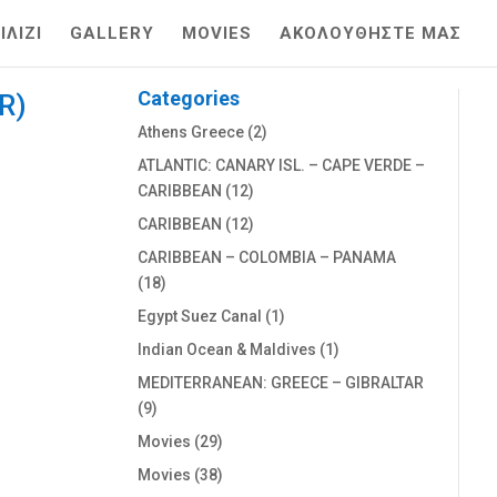
ΛΙΖΙ
GALLERY
MOVIES
ΑΚΟΛΟΥΘΗΣΤΕ ΜΑΣ
Categories
R)
Athens Greece
(2)
ATLANTIC: CANARY ISL. – CAPE VERDE –
CARIBBEAN
(12)
CARIBBEAN
(12)
CARIBBEAN – COLOMBIA – PANAMA
(18)
Egypt Suez Canal
(1)
Indian Ocean & Maldives
(1)
MEDITERRANEAN: GREECE – GIBRALTAR
(9)
Movies
(29)
Movies
(38)