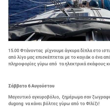
15.00 Φτάνοντας ρίχνουμε άγκυρα δίπλα στο ιστ
από λίγο μας επισκέπτεται με το καγιάκ o ένα απ
πληροφορίες γύρω από
τα ηλεκτρικά σκάφους κα
Σάββατο 6 Αυγούστου
Μαγευτικό αγκυροβόλιο,
ξημέρωμα σαν ζωγραφι
dugong
να κάνει βόλτες γύρω από το ΦΙλίζι!