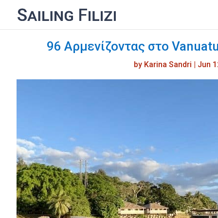
96 Αρμενίζοντας στο Vanuatu 
by
Karina Sandri
|
Jun 1