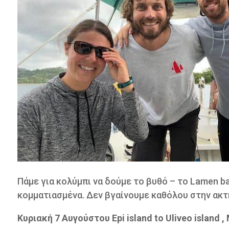
Πάμε για κολύμπι να δούμε το βυθό – το Lamen ba
κομματιασμένα. Δεν βγαίνουμε καθόλου στην ακτ
Κυριακή 7 Αυγούστου Epi island to Uliveo island 