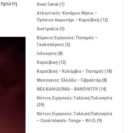
Η πρώτη
Suez Canal
(1)
Ατλαντικός: Κανάριοι Νήσοι –
Πράσινο Ακρωτήρι – Καραϊβική
(12)
Αυστραλία
(5)
Βόρειος Ειρηνικός: Παναμάς –
Γκαλαπάγκος
(5)
Ινδονησία
(8)
Καραϊβική
(12)
Καραϊβική – Κολόμβια – Παναμάς
(18)
Μεσόγειος: Ελλάδα – Γιβραλτάρ
(8)
ΝΕΑ ΚΑΛΗΔΟΝΙΑ – ΒΑΝΟΥΑΤΟΥ
(14)
Νότιος Ειρηνικός: Γαλλική Πολυνησία
(39)
Νότιος Ειρηνικός: Γαλλική Πολυνησία
– Cook Islands- Tonga – Φίτζι
(9)