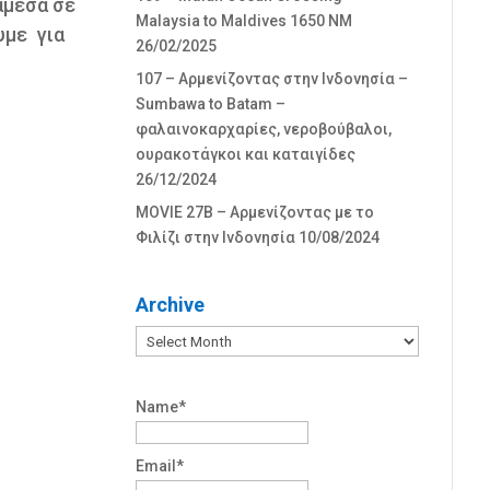
άμεσα σε
Malaysia to Maldives 1650 NM
υμε για
26/02/2025
107 – Αρμενίζοντας στην Ινδονησία –
Sumbawa to Batam –
φαλαινοκαρχαρίες, νεροβούβαλοι,
ουρακοτάγκοι και καταιγίδες
26/12/2024
MOVIE 27Β – Αρμενίζοντας με το
Φιλίζι στην Ινδονησία
10/08/2024
Archive
Archive
Name*
Email*