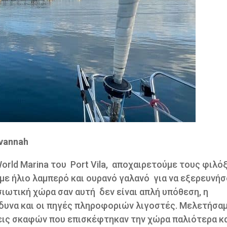
avannah
orld Marina του Port Vila, αποχαιρετούμε τους φιλό
με ήλιο λαμπερό και ουρανό γαλανό
για να εξερευνήσ
σιωτική χώρα σαν αυτή δεν είναι απλή υπόθεση, η
δυνα και οι πηγές πληροφοριών λιγοστές. Μελετήσαμ
εις σκαφών που επισκέφτηκαν την χώρα παλιότερα κ