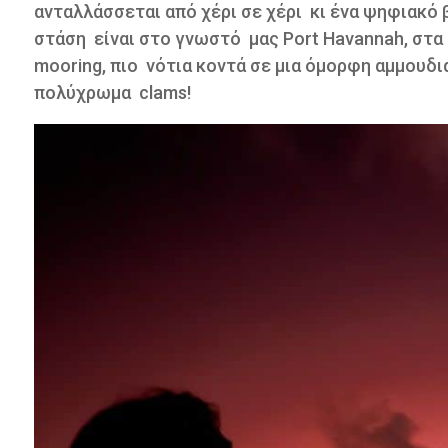
ανταλλάσσεται από χέρι σε χέρι κι ένα ψηφιακό β
στάση
είναι στο γνωστό
μας
Port Havannah, στα
mooring,
πιο
νότια κοντά σε μια όμορφη αμμουδιά
πολύχρωμα
clams!