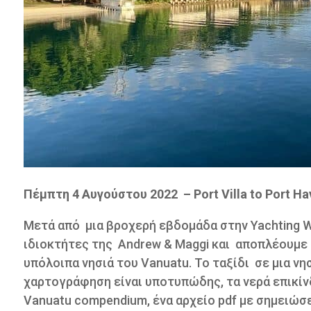
Πέμπτη 4 Αυγούστου 2022
– Port Villa to Port H
Μετά από
μια βροχερή εβδομάδα στην Yachting W
ιδιοκτήτες της Andrew & Maggi και
αποπλέουμε 
υπόλοιπα νησιά του Vanuatu. Το ταξίδι
σε μια νη
χαρτογράφηση είναι υποτυπώδης, τα νερά επικίν
Vanuatu compendium, ένα αρχείο pdf με σημειώσ