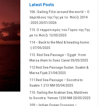
Latest Posts
106 -Sailing Filizi around the world – Ο
περίπλους της Γης με το Φιλίζι 2014
-2025
20/01/2026
115. Ο τερματισμός του Γύρου της Γης
με το Φιλίζι
12/05/2025
114 – Back to the Med & heading home :
-)
07/05/2025
113. Red Sea Passage – Egypt : from
Marsa Alam to Suez Canal
05/05/2025
112 Red Sea Passage Sudan: Suakin &
Marsa Fijab
21/04/2025
111 Red Sea Passage – Socotra to
Suakin 1.213 NM
05/04/2025
110. Sailing the Arabian Sea, Maldives
to Socotra. Yemen 1250 NM
20/03/2025
109 – Indian Ocean Crossing –