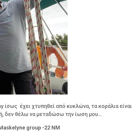
y ίσως έχει χτυπηθεί από κυκλώνα, τα κοράλια είναι
ή, δεν θέλω να μεταδώσω την ίωση μου…
, Maskelyne group -22 ΝΜ