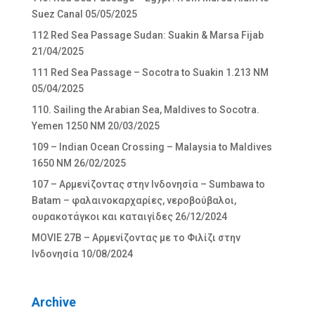
Suez Canal
05/05/2025
112 Red Sea Passage Sudan: Suakin & Marsa Fijab
21/04/2025
111 Red Sea Passage – Socotra to Suakin 1.213 NM
05/04/2025
110. Sailing the Arabian Sea, Maldives to Socotra.
Yemen 1250 NM
20/03/2025
109 – Indian Ocean Crossing – Malaysia to Maldives
1650 NM
26/02/2025
107 – Αρμενίζοντας στην Ινδονησία – Sumbawa to
Batam – φαλαινοκαρχαρίες, νεροβούβαλοι,
ουρακοτάγκοι και καταιγίδες
26/12/2024
MOVIE 27Β – Αρμενίζοντας με το Φιλίζι στην
Ινδονησία
10/08/2024
Archive