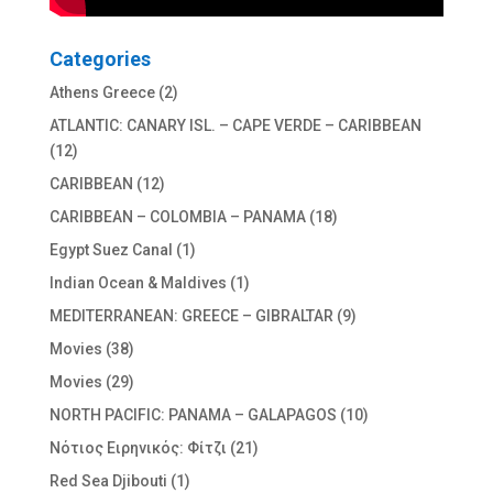
Categories
Athens Greece
(2)
ATLANTIC: CANARY ISL. – CAPE VERDE – CARIBBEAN
(12)
CARIBBEAN
(12)
CARIBBEAN – COLOMBIA – PANAMA
(18)
Egypt Suez Canal
(1)
Indian Ocean & Maldives
(1)
MEDITERRANEAN: GREECE – GIBRALTAR
(9)
Movies
(38)
Movies
(29)
NORTH PACIFIC: PANAMA – GALAPAGOS
(10)
Nότιος Ειρηνικός: Φίτζι
(21)
Red Sea Djibouti
(1)