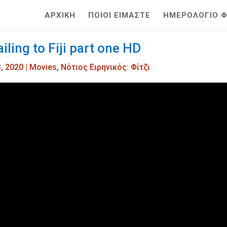
ΑΡΧΙΚΗ
ΠΟΙΟΙ ΕΙΜΑΣΤΕ
ΗΜΕΡΟΛΟΓΙΟ ΦΙ
iling to Fiji part one HD
3, 2020
|
Movies
,
Nότιος Ειρηνικός: Φίτζι