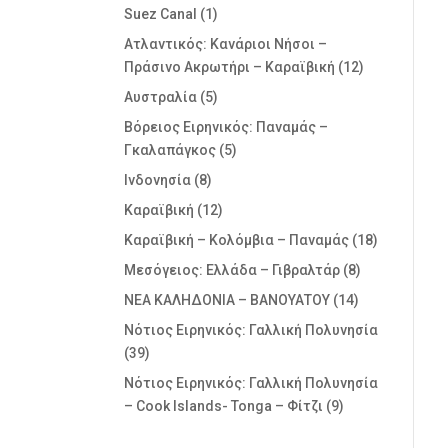
Suez Canal
(1)
Ατλαντικός: Κανάριοι Νήσοι –
Πράσινο Ακρωτήρι – Καραϊβική
(12)
Αυστραλία
(5)
Βόρειος Ειρηνικός: Παναμάς –
Γκαλαπάγκος
(5)
Ινδονησία
(8)
Καραϊβική
(12)
Καραϊβική – Κολόμβια – Παναμάς
(18)
Μεσόγειος: Ελλάδα – Γιβραλτάρ
(8)
ΝΕΑ ΚΑΛΗΔΟΝΙΑ – ΒΑΝΟΥΑΤΟΥ
(14)
Νότιος Ειρηνικός: Γαλλική Πολυνησία
(39)
Νότιος Ειρηνικός: Γαλλική Πολυνησία
– Cook Islands- Tonga – Φίτζι
(9)