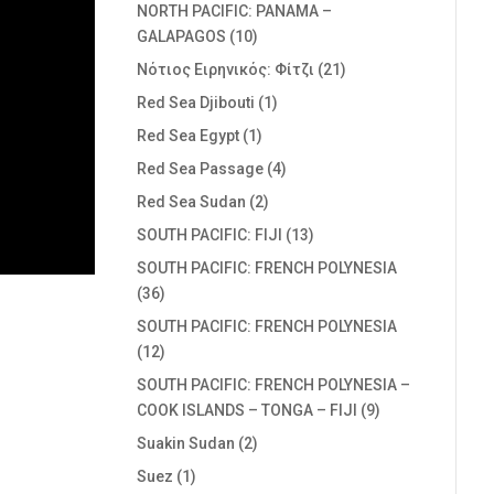
NORTH PACIFIC: PANAMA –
GALAPAGOS
(10)
Nότιος Ειρηνικός: Φίτζι
(21)
Red Sea Djibouti
(1)
Red Sea Egypt
(1)
Red Sea Passage
(4)
Red Sea Sudan
(2)
SOUTH PACIFIC: FIJI
(13)
SOUTH PACIFIC: FRENCH POLYNESIA
(36)
SOUTH PACIFIC: FRENCH POLYNESIA
(12)
SOUTH PACIFIC: FRENCH POLYNESIA –
COOK ISLANDS – TONGA – FIJI
(9)
Suakin Sudan
(2)
Suez
(1)