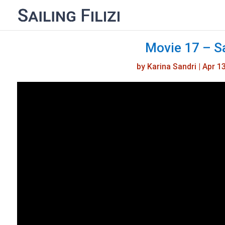
Movie 17 – Sa
by
Karina Sandri
|
Apr 1