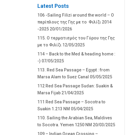
Latest Posts
106 -Sailing Filizi around the world – Ο
περίπλους της Γης με το Φιλίζι 2014
-2025
20/01/2026
115. Ο τερματισμός του Γύρου της Γης
με το Φιλίζι
12/05/2025
114 – Back to the Med & heading home :
-)
07/05/2025
113. Red Sea Passage – Egypt : from
Marsa Alam to Suez Canal
05/05/2025
112 Red Sea Passage Sudan: Suakin &
Marsa Fijab
21/04/2025
111 Red Sea Passage – Socotra to
Suakin 1.213 NM
05/04/2025
110. Sailing the Arabian Sea, Maldives
to Socotra. Yemen 1250 NM
20/03/2025
109 – Indian Ocean Crossing –