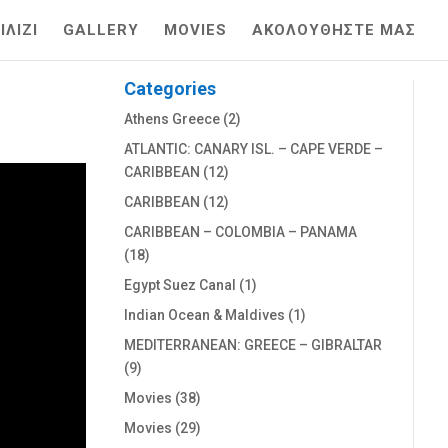
ΛΙΖΙ
GALLERY
MOVIES
ΑΚΟΛΟΥΘΗΣΤΕ ΜΑΣ
Categories
Athens Greece
(2)
ATLANTIC: CANARY ISL. – CAPE VERDE –
CARIBBEAN
(12)
CARIBBEAN
(12)
CARIBBEAN – COLOMBIA – PANAMA
(18)
Egypt Suez Canal
(1)
Indian Ocean & Maldives
(1)
MEDITERRANEAN: GREECE – GIBRALTAR
(9)
Movies
(38)
Movies
(29)